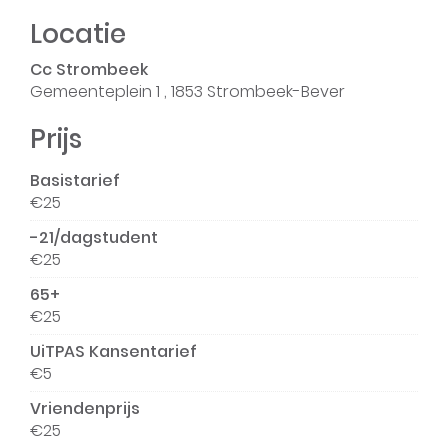
Locatie
Cc Strombeek
Gemeenteplein 1
,
1853
Strombeek-Bever
Prijs
Basistarief
€
25
-21/dagstudent
€
25
65+
€
25
UiTPAS Kansentarief
€
5
Vriendenprijs
€
25