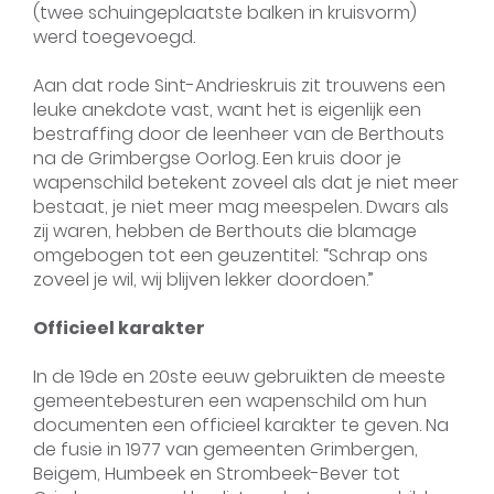
(twee schuingeplaatste balken in kruisvorm)
werd toegevoegd.
Aan dat rode Sint-Andrieskruis zit trouwens een
leuke anekdote vast, want het is eigenlijk een
bestraffing door de leenheer van de Berthouts
na de Grimbergse Oorlog. Een kruis door je
wapenschild betekent zoveel als dat je niet meer
bestaat, je niet meer mag meespelen. Dwars als
zij waren, hebben de Berthouts die blamage
omgebogen tot een geuzentitel: “Schrap ons
zoveel je wil, wij blijven lekker doordoen.”
Officieel karakter
In de 19de en 20ste eeuw gebruikten de meeste
gemeentebesturen een wapenschild om hun
documenten een officieel karakter te geven. Na
de fusie in 1977 van gemeenten Grimbergen,
Beigem, Humbeek en Strombeek-Bever tot