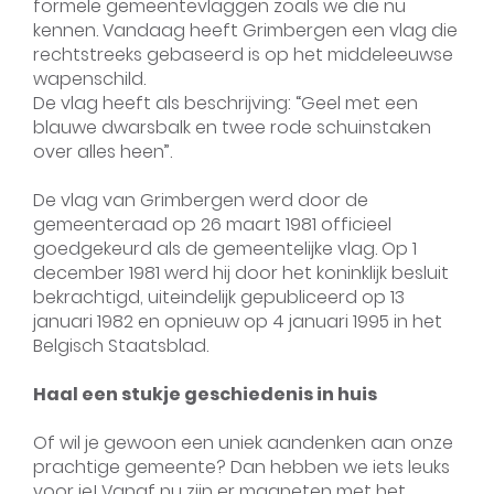
formele gemeentevlaggen zoals we die nu
kennen. Vandaag heeft Grimbergen een vlag die
rechtstreeks gebaseerd is op het middeleeuwse
wapenschild.
De vlag heeft als beschrijving: “Geel met een
blauwe dwarsbalk en twee rode schuinstaken
over alles heen”.
De vlag van Grimbergen werd door de
gemeenteraad op 26 maart 1981 officieel
goedgekeurd als de gemeentelijke vlag. Op 1
december 1981 werd hij door het koninklijk besluit
bekrachtigd, uiteindelijk gepubliceerd op 13
januari 1982 en opnieuw op 4 januari 1995 in het
Belgisch Staatsblad.
Haal een stukje geschiedenis in huis
Of wil je gewoon een uniek aandenken aan onze
prachtige gemeente? Dan hebben we iets leuks
voor je! Vanaf nu zijn er magneten met het