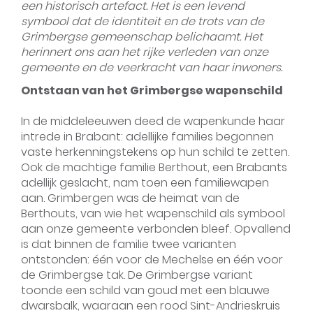
een historisch artefact. Het is een levend
symbool dat de identiteit en de trots van de
Grimbergse gemeenschap belichaamt. Het
herinnert ons aan het rijke verleden van onze
gemeente en de veerkracht van haar inwoners.
Ontstaan van het Grimbergse wapenschild
In de middeleeuwen deed de wapenkunde haar
intrede in Brabant: adellijke families begonnen
vaste herkenningstekens op hun schild te zetten.
Ook de machtige familie Berthout, een Brabants
adellijk geslacht, nam toen een familiewapen
aan. Grimbergen was de heimat van de
Berthouts, van wie het wapenschild als symbool
aan onze gemeente verbonden bleef. Opvallend
is dat binnen de familie twee varianten
ontstonden: één voor de Mechelse en één voor
de Grimbergse tak. De Grimbergse variant
toonde een schild van goud met een blauwe
dwarsbalk, waaraan een rood Sint-Andrieskruis