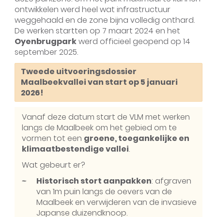
ontwikkelen werd heel wat infrastructuur
weggehaald en de zone bijna volledig onthard.
De werken startten op 7 maart 2024 en het
Oyenbrugpark
werd officieel geopend op 14
september 2025.
Tweede uitvoeringsdossier
Maalbeekvallei van start op 5 januari
2026!
Vanaf deze datum start de VLM met werken
langs de Maalbeek om het gebied om te
vormen tot een
groene, toegankelijke en
klimaatbestendige vallei
.
Wat gebeurt er?
Historisch stort aanpakken
: afgraven
van 1m puin langs de oevers van de
Maalbeek en verwijderen van de invasieve
Japanse duizendknoop.