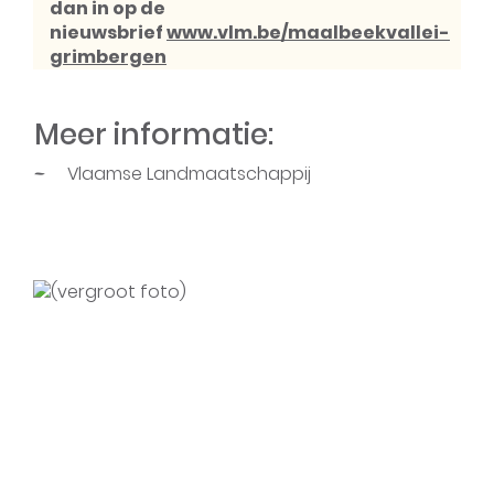
dan in op de
nieuwsbrief
www.vlm.be/maalbeekvallei-
grimbergen
Meer informatie:
Vlaamse Landmaatschappij