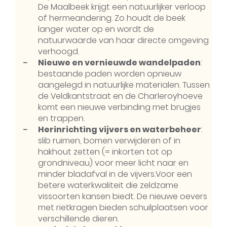
De Maalbeek krijgt een natuurlijker verloop
of hermeandering. Zo houdt de beek
langer water op en wordt de
natuurwaarde van haar directe omgeving
verhoogd.
Nieuwe en vernieuwde wandelpaden
:
bestaande paden worden opnieuw
aangelegd in natuurlijke materialen. Tussen
de Veldkantstraat en de Charleroyhoeve
komt een nieuwe verbinding met brugjes
en trappen.
Herinrichting vijvers en waterbeheer
:
slib ruimen, bomen verwijderen of in
hakhout zetten (= inkorten tot op
grondniveau) voor meer licht naar en
minder bladafval in de vijvers.Voor een
betere waterkwaliteit die zeldzame
vissoorten kansen biedt. De nieuwe oevers
met rietkragen bieden schuilplaatsen voor
verschillende dieren.