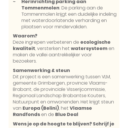
Herinrichting parking aan
Tommenmolen
: De parking aan de
Tommenmolen krijgt een duidelijke indeling
met waterdoorlatende verharding en
plaatsen voor mindervaliden.
Waarom?
Deze ingrepen verbeteren de
ecologische
kwaliteit
, versterken het
watersysteem
en
maken de vallei aantrekkelijker voor
bezoekers.
Samenwerking & steun
Dit project is een samenwerking tussen VLM,
gemeente Grimbergen, provincie Vlaams-
Brabant, de provinciale Visserijcommissie,
Regionaal Landschap Brabantse Kouters,
Natuurpunt en omwonenden. Het krijgt steun
van
Europa (Belini)
, het
Vlaamse
Randfonds
en de
Blue Deal
Wens je op de hoogte te blijven? Schrijf je